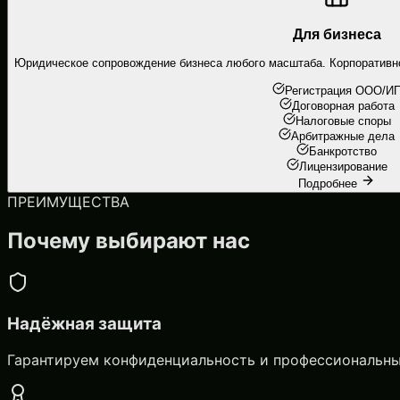
Для бизнеса
Юридическое сопровождение бизнеса любого масштаба. Корпоративное
Регистрация ООО/И
Договорная работа
Налоговые споры
Арбитражные дела
Банкротство
Лицензирование
Подробнее
ПРЕИМУЩЕСТВА
Почему выбирают нас
Надёжная защита
Гарантируем конфиденциальность и профессиональны