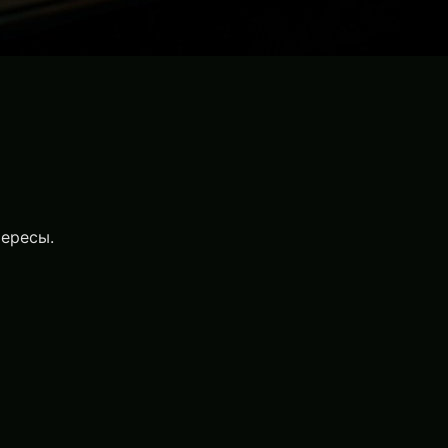
тересы.