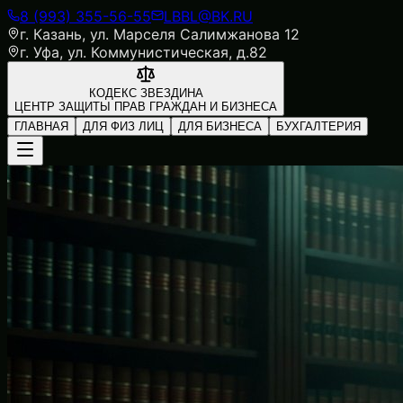
8 (993) 355-56-55
LBBL@BK.RU
г. Казань, ул. Марселя Салимжанова 12
г. Уфа, ул. Коммунистическая, д.82
КОДЕКС ЗВЕЗДИНА
ЦЕНТР ЗАЩИТЫ ПРАВ ГРАЖДАН И БИЗНЕСА
ГЛАВНАЯ
ДЛЯ ФИЗ ЛИЦ
ДЛЯ БИЗНЕСА
БУХГАЛТЕРИЯ