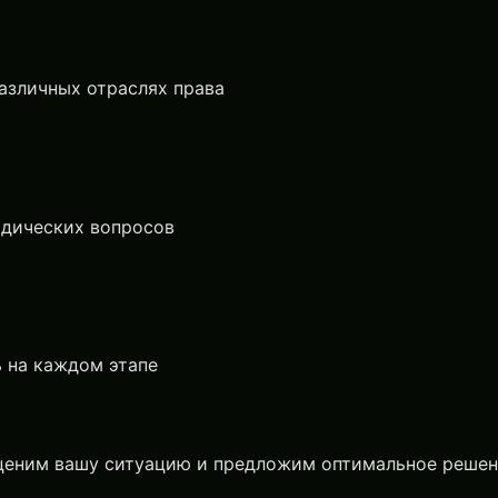
азличных отраслях права
идических вопросов
ь на каждом этапе
ценим вашу ситуацию и предложим оптимальное решен