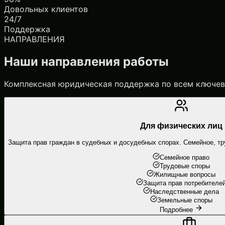
Довольных клиентов
24/7
Поддержка
НАПРАВЛЕНИЯ
Наши направления работы
Комплексная юридическая поддержка по всем ключе
Для физических лиц
Защита прав граждан в судебных и досудебных спорах. Семейное, тр
Семейное право
Трудовые споры
Жилищные вопросы
Защита прав потребителе
Наследственные дела
Земельные споры
Подробнее