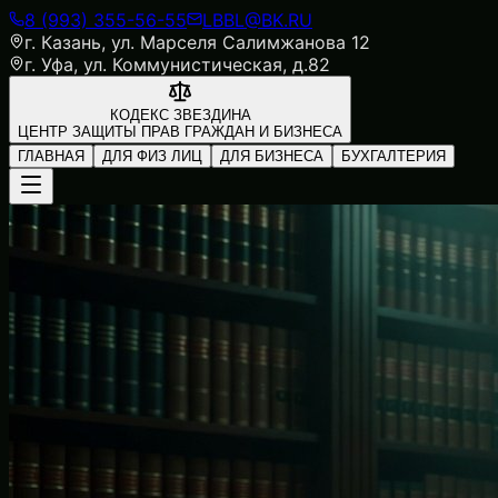
8 (993) 355-56-55
LBBL@BK.RU
г. Казань, ул. Марселя Салимжанова 12
г. Уфа, ул. Коммунистическая, д.82
КОДЕКС ЗВЕЗДИНА
ЦЕНТР ЗАЩИТЫ ПРАВ ГРАЖДАН И БИЗНЕСА
ГЛАВНАЯ
ДЛЯ ФИЗ ЛИЦ
ДЛЯ БИЗНЕСА
БУХГАЛТЕРИЯ