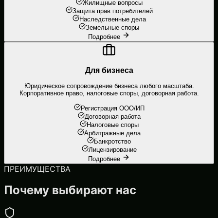
Жилищные вопросы
Защита прав потребителей
Наследственные дела
Земельные споры
Подробнее
Для бизнеса
Юридическое сопровождение бизнеса любого масштаба.
Корпоративное право, налоговые споры, договорная работа.
Регистрация ООО/ИП
Договорная работа
Налоговые споры
Арбитражные дела
Банкротство
Лицензирование
Подробнее
ПРЕИМУЩЕСТВА
Почему выбирают нас