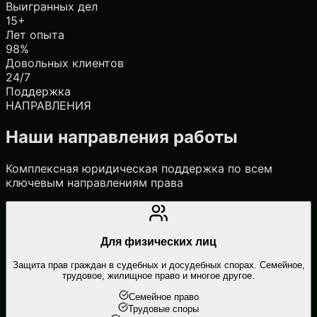
Выигранных дел
15+
Лет опыта
98%
Довольных клиентов
24/7
Поддержка
НАПРАВЛЕНИЯ
Наши направления работы
Комплексная юридическая поддержка по всем
ключевым направлениям права
Для физических лиц
Защита прав граждан в судебных и досудебных спорах. Семейное,
трудовое, жилищное право и многое другое.
Семейное право
Трудовые споры